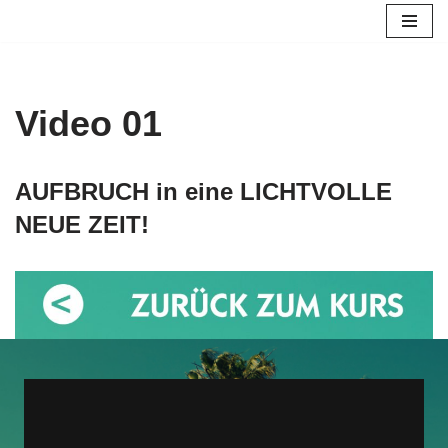
Zum
Inhalt
springen
Video 01
AUFBRUCH in eine LICHTVOLLE
NEUE ZEIT!